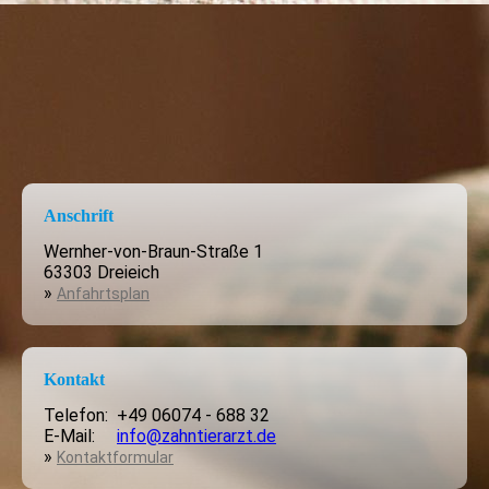
Anschrift
Wernher-von-Braun-Straße 1
63303 Dreieich
»
Anfahrtsplan
Kontakt
Telefon: +49 06074 - 688 32
E-Mail:
info@zahntierarzt.de
»
Kontaktformular